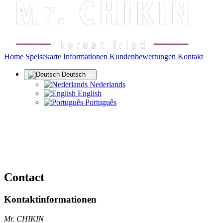
(aktuel
Home
Speisekarte
Informationen
Kundenbewertungen
Kontakt
Deutsch
Nederlands
English
Português
Contact
Kontaktinformationen
Mr. CHIKIN