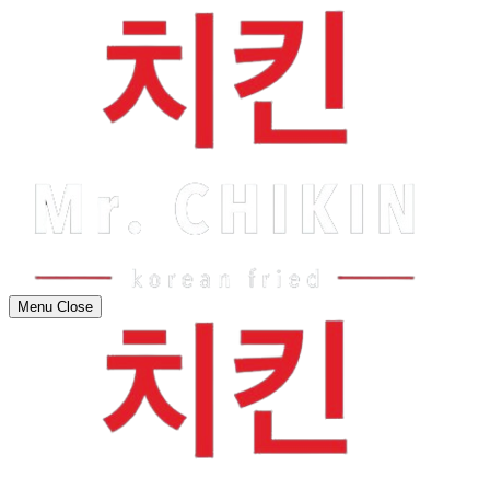
Menu
Close